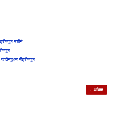
्रीफ्यूज मशीनें
रीफ्यूज
कंटीन्यूअस सेंट्रीफ्यूज
...अधिक