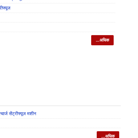
रीफ्यूज
...अधिक
चार्ज सेंट्रीफ्यूज मशीन
...अधिक