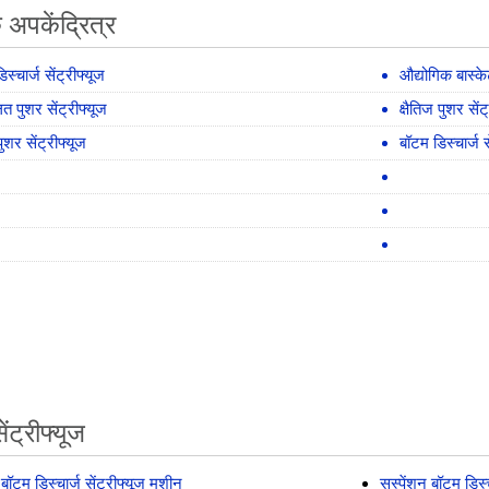
 अपकेंद्रित्र
स्चार्ज सेंट्रीफ्यूज
औद्योगिक बास्केट
ित पुशर सेंट्रीफ्यूज
क्षैतिज पुशर सेंट
ुशर सेंट्रीफ्यूज
बॉटम डिस्चार्ज स
ेंट्रीफ्यूज
बॉटम डिस्चार्ज सेंट्रीफ्यूज मशीन
सस्पेंशन बॉटम डिस्च