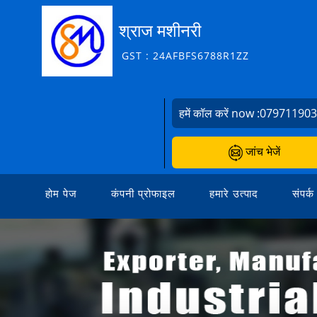
श्राज मशीनरी
GST : 24AFBFS6788R1ZZ
हमें कॉल करें now :
07971190
जांच भेजें
होम पेज
कंपनी प्रोफाइल
हमारे उत्पाद
संपर्क