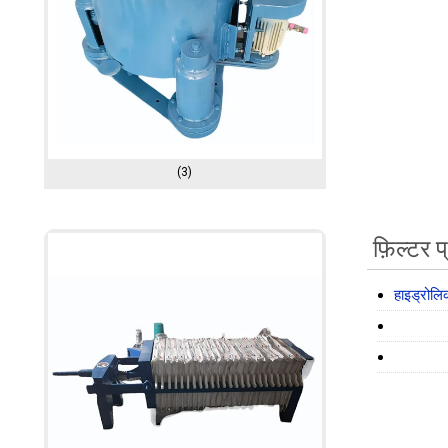
(3)
फ़िल्टर 
हाइड्रोलि